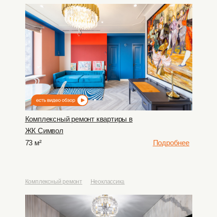
Комплексный ремонт квартиры в
ЖК Символ
73 м²
Подробнее
Комплексный ремонт
Неоклассика