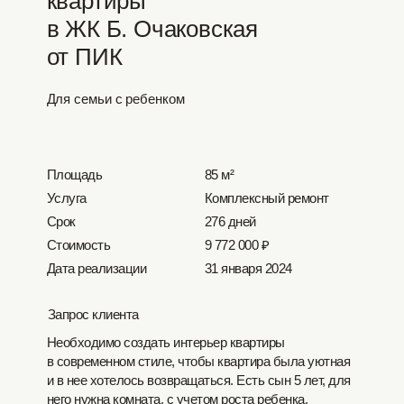
квартиры
в ЖК Б. Очаковская
от ПИК
Для семьи с ребенком
Площадь
85 м²
Услуга
Комплексный ремонт
Срок
276 дней
Стоимость
9 772 000 ₽
Дата реализации
31 января 2024
Запрос клиента
Необходимо создать интерьер квартиры
в современном стиле, чтобы квартира была уютная
и в нее хотелось возвращаться. Есть сын 5 лет, для
него нужна комната, с учетом роста ребенка.