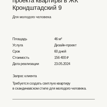
проекта квартиры в ЖК
Крондштадский 9
Для молодого человека
Площадь
46 м²
Услуга
Дизайн-проект
Срок
60 дней
Стоимость
156 400 ₽
Дата реализации
23.05.2024
Запрос клиента
Требуется создать светлую квартиру
в скандинавском стиле для молодого человека.