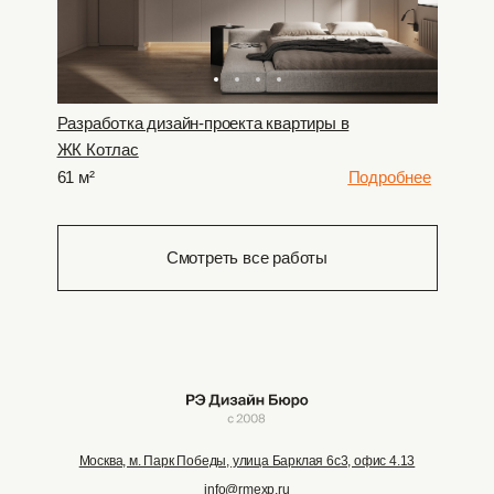
Разработка дизайн-проекта квартиры в
ЖК Котлас
61 м²
Подробнее
Смотреть все работы
Москва, м. Парк Победы, улица Барклая 6с3, офис 4.13
info@rmexp.ru