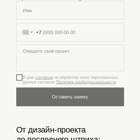
+7
Я даю
согласие
на обработку моих персональных
данных согласно
Политике конфиденциальности
.
Оставить заявку
От дизайн-проекта
до последнего штриха: