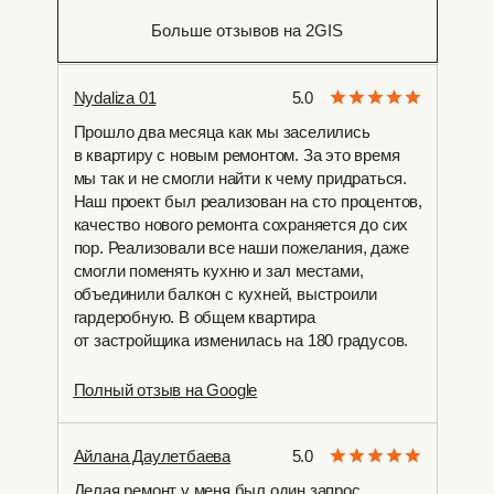
Больше отзывов на 2GIS
Nydaliza 01
5.0
Прошло два месяца как мы заселились
в квартиру с новым ремонтом. За это время
мы так и не смогли найти к чему придраться.
Наш проект был реализован на сто процентов,
качество нового ремонта сохраняется до сих
пор. Реализовали все наши пожелания, даже
смогли поменять кухню и зал местами,
объединили балкон с кухней, выстроили
гардеробную. В общем квартира
от застройщика изменилась на 180 градусов.
Полный отзыв на Google
Айлана Даулетбаева
5.0
Делая ремонт у меня был один запрос,