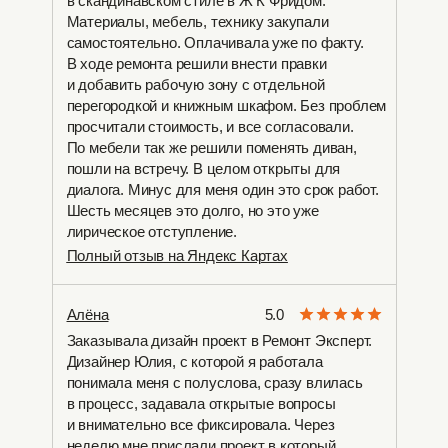
в скандинавском стиле в Ж К Фридом.
Материалы, мебель, технику закупали
самостоятельно. Оплачивала уже по факту.
В ходе ремонта решили внести правки
и добавить рабочую зону с отдельной
перегородкой и книжным шкафом. Без проблем
просчитали стоимость, и все согласовали.
По мебели так же решили поменять диван,
пошли на встречу. В целом открыты для
диалога. Минус для меня один это срок работ.
Шесть месяцев это долго, но это уже
лирическое отступление.
Полный отзыв на Яндекс Картах
Алёна
5.0
Заказывала дизайн проект в Ремонт Эксперт.
Дизайнер Юлия, с которой я работала
понимала меня с полуслова, сразу влилась
в процесс, задавала открытые вопросы
и внимательно все фиксировала. Через
неделю мне прислали проект в который