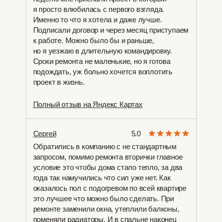
я просто влюбилась с первого взгляда.
Именно то что я хотела и даже лучше.
Подписали договор и через месяц приступаем
к работе. Можно было бы и раньше,
но я уезжаю в длительную командировку.
Сроки ремонта не маленькие, но я готова
подождать, уж больно хочется воплотить
проект в жизнь.
Полный отзыв на Яндекс Картах
Сергей
5.0
Обратились в компанию с не стандартным
запросом, помимо ремонта вторички главное
условие это чтобы дома стало тепло, за два
года так намучились что сил уже нет. Как
оказалось пол с подогревом по всей квартире
это лучшее что можно было сделать. При
ремонте заменили окна, утеплили балконы,
поменяли радиаторы. И в спальне наконец