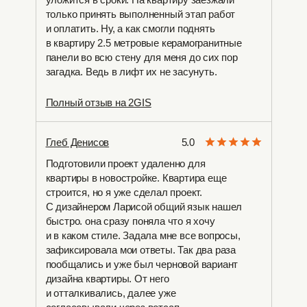
только принять выполненный этап работ
и оплатить. Ну, а как смогли поднять
в квартиру 2.5 метровые керамогранитные
панели во всю стену для меня до сих пор
загадка. Ведь в лифт их не засунуть.
Полный отзыв на 2GIS
Глеб Денисов
5.0
Подготовили проект удаленно для
квартиры в новостройке. Квартира еще
строится, но я уже сделал проект.
С дизайнером Ларисой общий язык нашел
быстро. она сразу поняла что я хочу
и в каком стиле. Задала мне все вопросы,
зафиксировала мои ответы. Так два раза
пообщались и уже был черновой вариант
дизайна квартиры. От него
и отталкивались, далее уже