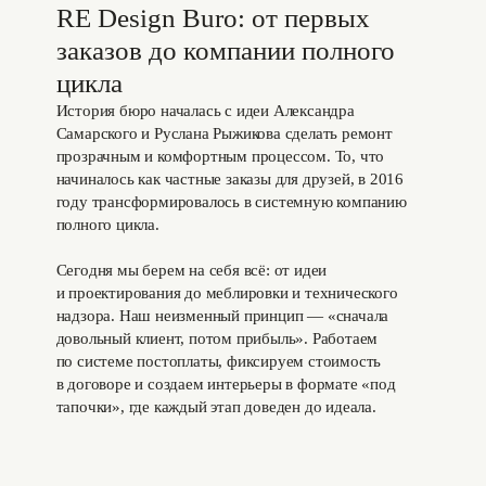
RE Design Buro: от первых
заказов до компании полного
цикла
История бюро началась с идеи Александра
Самарского и Руслана Рыжикова сделать ремонт
прозрачным и комфортным процессом. То, что
начиналось как частные заказы для друзей, в 2016
году трансформировалось в системную компанию
полного цикла.
Сегодня мы берем на себя всё: от идеи
и проектирования до меблировки и технического
надзора. Наш неизменный принцип — «сначала
довольный клиент, потом прибыль». Работаем
по системе постоплаты, фиксируем стоимость
в договоре и создаем интерьеры в формате «под
тапочки», где каждый этап доведен до идеала.