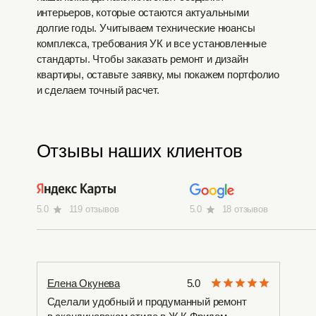
интерьеров, которые остаются актуальными
долгие годы. Учитываем технические нюансы
комплекса, требования УК и все установленные
стандарты. Чтобы заказать ремонт и дизайн
квартиры, оставьте заявку, мы покажем портфолио
и сделаем точный расчет.
Отзывы наших клиентов
5.0
119 отзывов
5.0
18 отзывов
Елена Окунева
5.0
Сделали удобный и продуманный ремонт