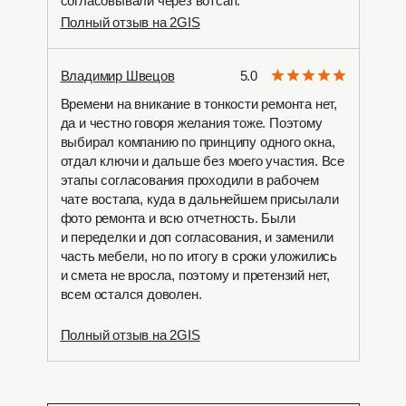
согласовывали через вотсап.
Полный отзыв на 2GIS
Владимир Швецов
5.0
Времени на вникание в тонкости ремонта нет,
да и честно говоря желания тоже. Поэтому
выбирал компанию по принципу одного окна,
отдал ключи и дальше без моего участия. Все
этапы согласования проходили в рабочем
чате востапа, куда в дальнейшем присылали
фото ремонта и всю отчетность. Были
и переделки и доп согласования, и заменили
часть мебели, но по итогу в сроки уложились
и смета не вросла, поэтому и претензий нет,
всем остался доволен.
Полный отзыв на 2GIS