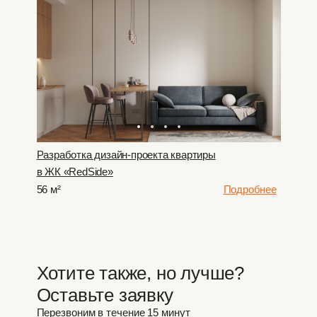
Разработка дизайн-проекта квартиры
в ЖК «RedSide»
56 м²
Подробнее
Хотите также, но лучше?
Оставьте заявку
Перезвоним в течение 15 минут