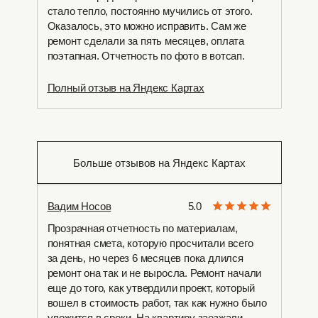
стало тепло, постоянно мучились от этого.
Оказалось, это можно исправить. Сам же
ремонт сделали за пять месяцев, оплата
поэтапная. Отчетность по фото в вотсап.
Полный отзыв на Яндекс Картах
Больше отзывов на Яндекс Картах
Вадим Носов
5.0
Прозрачная отчетность по материалам,
понятная смета, которую просчитали всего
за день, но через 6 месяцев пока длился
ремонт она так и не выросла. Ремонт начали
еще до того, как утвердили проект, который
вошел в стоимость работ, так как нужно было
уложится в сроки. На квартиру заезжали