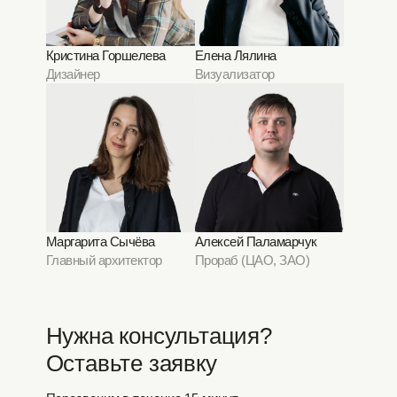
Кристина Горшелева
Елена Лялина
Дизайнер
Визуализатор
Маргарита Сычёва
Алексей Паламарчук
Главный архитектор
Прораб (ЦАО, ЗАО)
Нужна консультация?
Оставьте заявку