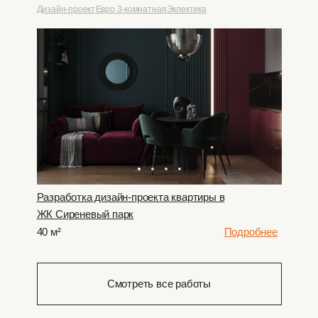
Дизайн-проект
Евро 3-комнатная
Эклектика
Разработка дизайн-проекта квартиры в
ЖК Сиреневый парк
40 м²
Подробнее
Смотреть все работы