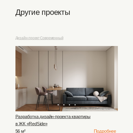
Другие проекты
Дизайн-проект
Современный
Разработка дизайн-проекта квартиры
в ЖК «RedSide»
56 м²
Подробнее