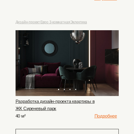
Дизайн-проект
Евро 3-комнатная
Эклектика
Разработка дизайн-проекта квартиры в
ЖК Сиреневый парк
40 м²
Подробнее